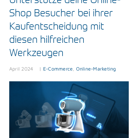
Shop Besucher bei ihrer
Blog
Kaufentscheidung mit
Kontakt
diesen hilfreichen
Werkzeugen
April 2024
|
E-Commerce
,
Online-Marketing