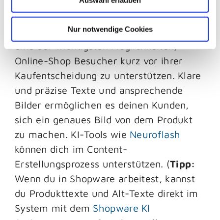
Auswahl erlauben
Die Bereitstellung von hochwertigen
Nur notwendige Cookies
Produktbeschreibungen und -bildern ist
eine der wichtigsten Möglichkeiten,
Online-Shop Besucher kurz vor ihrer
Kaufentscheidung zu unterstützen. Klare
und präzise Texte und ansprechende
Bilder ermöglichen es deinen Kunden,
sich ein genaues Bild von dem Produkt
zu machen. KI-Tools wie
Neuroflash
können dich im Content-
Erstellungsprozess unterstützen. (
Tipp:
Wenn du in Shopware arbeitest, kannst
du Produkttexte und Alt-Texte direkt im
System mit dem
Shopware KI