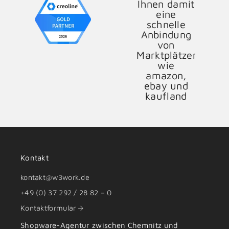
Kontakt
kontakt@w3work.de
+49 (0) 37 292 / 28 82 – 0
Kontaktformular
Shopware-Agentur zwischen
Chemnitz
und