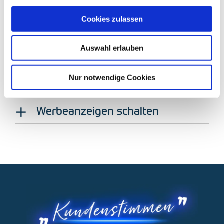
ist.
Cookies zulassen
Tracking einrichten
Auswahl erlauben
Datenfeed einbinden
Nur notwendige Cookies
Erstellung des Social Shops
Werbeanzeigen schalten