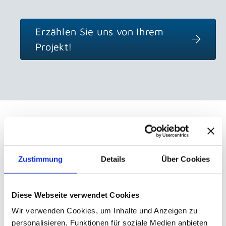
Erzählen Sie uns von Ihrem
Projekt!
Ihr Weg zum erfolg­­reichen
Social Media Marketing
Zustimmung
Details
Über Cookies
Diese Webseite verwendet Cookies
Wir verwenden Cookies, um Inhalte und Anzeigen zu
personalisieren, Funktionen für soziale Medien anbieten