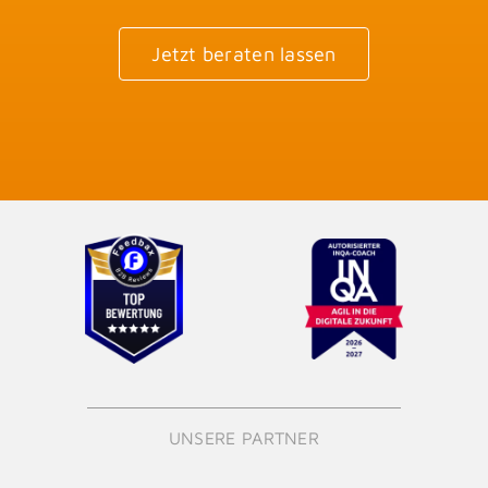
Jetzt beraten lassen
UNSERE PARTNER