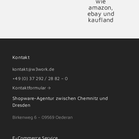
Kontakt
kontakt@w3work.de
+49 (0) 37 292 / 28 82 – 0
Kontaktformular
Shopware-Agentur zwischen
Chemnitz
und
Dresden
Birkenweg 6 – 09569 Oederan
E-Commerce Service