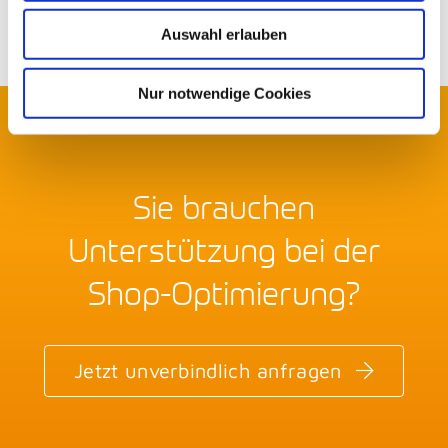
Auswahl erlauben
Nur notwendige Cookies
Sie brauchen
Unterstützung bei der
Shop-Optimierung?
Jetzt unverbindlich anfragen