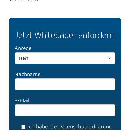
Jetzt Whitepaper anfordern
Anrede

Nachname
E-Mail
Ich habe die
Datenschutzerklärung