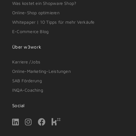
Shop-Check
Online-Shop erstellen lassen
Was kostet ein Shopware Shop?
Online-Shop optimieren
Whitepaper | 10 Tipps für mehr Verkäufe
E-Commerce Blog
Über w3work
Karriere /Jobs
Online-Marketing-Leistungen
SAB Förderung
INQA-Coaching
Social