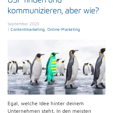
kommunizieren, aber wie?
Blog
September 2023
Kontakt
|
Contentmarketing
,
Online-Marketing
Egal, welche Idee hinter deinem
Unternehmen steht. In den meisten