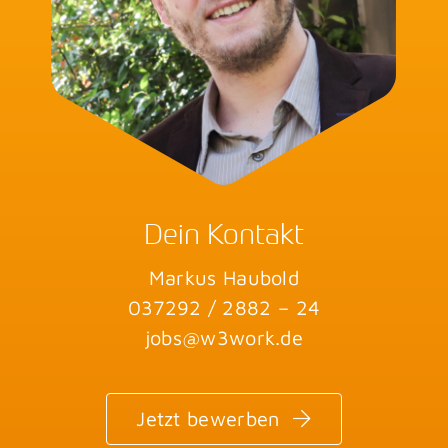
Dein Kontakt
Markus Haubold
037292 / 2882 – 24
jobs@w3work.de
Jetzt bewerben