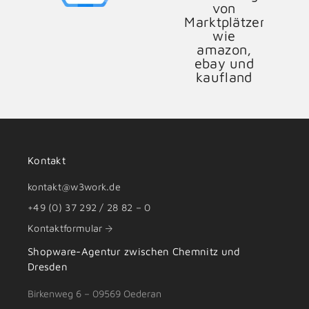
Kontakt
kontakt@w3work.de
+49 (0) 37 292 / 28 82 – 0
Kontaktformular
Shopware-Agentur zwischen
Chemnitz
und
Dresden
Birkenweg 6 – 09569 Oederan